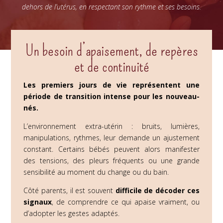
dehors de l’utérus, en respectant son rythme et ses besoins.
Un besoin d’apaisement, de repères
et de continuité
Les premiers jours de vie représentent une
période de transition intense pour les nouveau-
nés.
L’environnement extra-utérin : bruits, lumières,
manipulations, rythmes, leur demande un ajustement
constant. Certains bébés peuvent alors manifester
des tensions, des pleurs fréquents ou une grande
sensibilité au moment du change ou du bain.
Côté parents, il est souvent
difficile de décoder ces
signaux
, de comprendre ce qui apaise vraiment, ou
d’adopter les gestes adaptés.