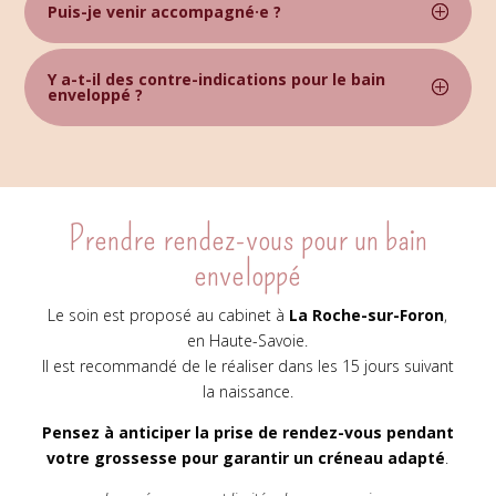
Puis-je venir accompagné·e ?
Y a-t-il des contre-indications pour le bain
enveloppé ?
Prendre rendez-vous pour un bain
enveloppé
Le soin est proposé au cabinet à
La Roche-sur-Foron
,
en Haute-Savoie.
Il est recommandé de le réaliser dans les 15 jours suivant
la naissance.
Pensez à anticiper la prise de rendez-vous pendant
votre grossesse pour garantir un créneau adapté
.