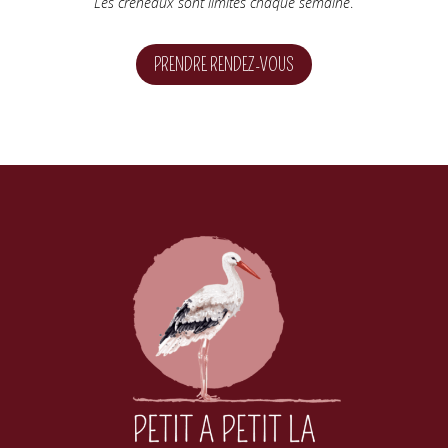
Les créneaux sont limités chaque semaine
.
PRENDRE RENDEZ-VOUS