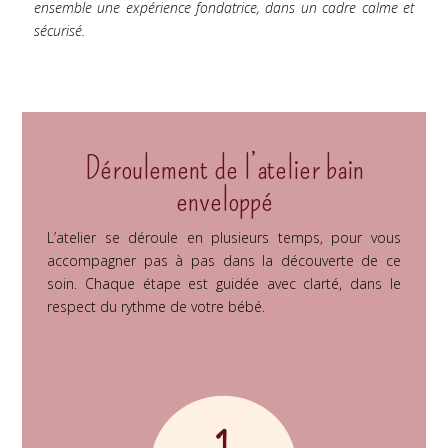
ensemble une expérience fondatrice, dans un cadre calme et
sécurisé.
Déroulement de l’atelier bain
enveloppé
L’atelier se déroule en plusieurs temps, pour vous
accompagner pas à pas dans la découverte de ce
soin. Chaque étape est guidée avec clarté, dans le
respect du rythme de votre bébé.