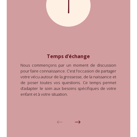
Temps d’échange
Nous commençons par un moment de discussion
J
pour faire connaissance. C’est l’occasion de partager
n
votre vécu autour de la grossesse, de la naissance et
s
de poser toutes vos questions. Ce temps permet
p
d’adapter le soin aux besoins spécifiques de votre
m
enfant et à votre situation.
s