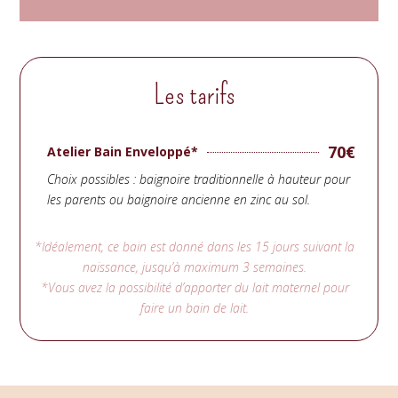
Les tarifs
70
€
Atelier Bain Enveloppé*
Choix possibles : baignoire traditionnelle à hauteur pour
les parents ou baignoire ancienne en zinc au sol.
*Idéalement, ce bain est donné dans les 15 jours suivant la
naissance, jusqu’à maximum 3 semaines.
*Vous avez la possibilité d’apporter du lait maternel pour
faire un bain de lait.